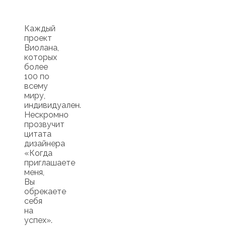
Каждый
проект
Виолана,
которых
более
100 по
всему
миру,
индивидуален.
Нескромно
прозвучит
цитата
дизайнера
«Когда
приглашаете
меня,
Вы
обрекаете
себя
на
успех».