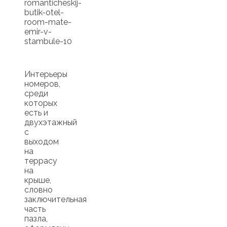
Интерьеры
номеров,
среди
которых
есть и
двухэтажный
с
выходом
на
террасу
на
крыше,
словно
заключительная
часть
пазла,