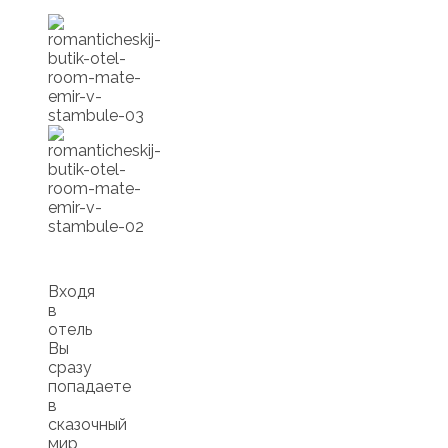
Входя
в
отель
Вы
сразу
попадаете
в
сказочный
мир