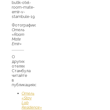
Фотографии:
Отель
«Room
Mate
Emir»
О
других
отелях
Стамбула
читайте
в
публикациях:
Отель
«Stay
Lab
Residence»