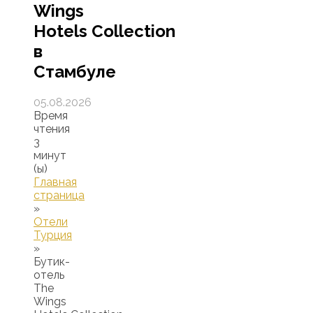
Wings
Hotels Collection
в
Стамбуле
05.08.2026
Время
чтения
3
минут
(ы)
Главная
страница
»
Отели
Турция
»
Бутик-
отель
The
Wings