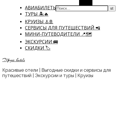
Поиск
АВИАБИЛЕТЫ ✈
ТУРЫ 🏝🔥
КРУИЗЫ ⚓🚢
CЕРВИСЫ ДЛЯ ПУТЕШЕСТВИЙ 📲
МИНИ-ПУТЕВОДИТЕЛИ 📍🗺️
ЭКСКУРСИИ 🚌
СКИДКИ 🏷️
Magic hotels
Красивые отели | Выгодные скидки и сервисы для
путешествий | Экскурсии и туры | Круизы