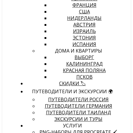
ФРАНЦИЯ
США
НИДЕРЛАНДЫ
АВСТРИЯ
ИЗРАИЛЬ
ЭСТОНИЯ
ИСПАНИЯ
ДОМА И КВАРТИРЫ
ВЫБОРГ
КАЛИНИНГРАД
КРАСНАЯ ПОЛЯНА
ПСКОВ
СКИДКИ 🏷️
ПУТЕВОДИТЕЛИ И ЭКСКУРСИИ 🌍
ПУТЕВОДИТЕЛИ РОССИЯ
ПУТЕВОДИТЕЛИ ГЕРМАНИЯ
ПУТЕВОДИТЕЛИ ТАИЛАНД
ЭКСКУРСИИ И ТУРЫ
УСЛУГИ
PNG-НАБОРЫ ДЛЯ PROCREATE 🖌