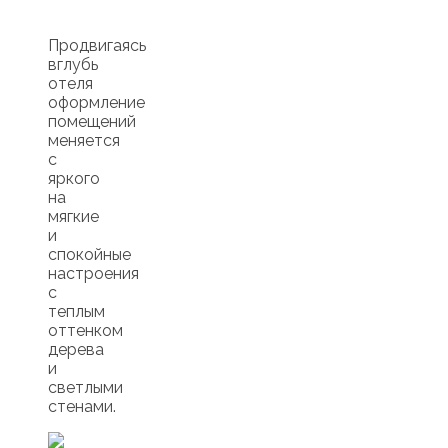
Продвигаясь
вглубь
отеля
оформление
помещений
меняется
с
яркого
на
мягкие
и
спокойные
настроения
с
теплым
оттенком
дерева
и
светлыми
стенами.