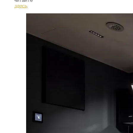
читайте
здесь
.