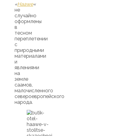
«
Haawe
«
не
случайно
оформлены
в
тесном
переплетении
с
природными
материалами
и
явлениями
на
земле
саамов,
малочисленного
североевропейского
народа.