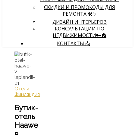
СКИДКИ И ПРОМОКОДЫ ДЛЯ
РЕМОНТА 🛠️✨
ДИЗАЙН ИНТЕРЬЕРОВ
КОНСУЛЬТАЦИИ ПО
НЕДВИЖИМОСТИ🔑🏠
КОНТАКТЫ 📩
Отели
Финляндия
Бутик-
отель
Haawe
в