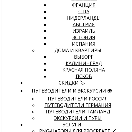
ФРАНЦИЯ
США
НИДЕРЛАНДЫ
АВСТРИЯ
ИЗРАИЛЬ
ЭСТОНИЯ
ИСПАНИЯ
ДОМА И КВАРТИРЫ
ВЫБОРГ
КАЛИНИНГРАД
КРАСНАЯ ПОЛЯНА
ПСКОВ
СКИДКИ 🏷️
ПУТЕВОДИТЕЛИ И ЭКСКУРСИИ 🌍
ПУТЕВОДИТЕЛИ РОССИЯ
ПУТЕВОДИТЕЛИ ГЕРМАНИЯ
ПУТЕВОДИТЕЛИ ТАИЛАНД
ЭКСКУРСИИ И ТУРЫ
УСЛУГИ
PNG-НАБОРЫ ДЛЯ PROCREATE 🖌