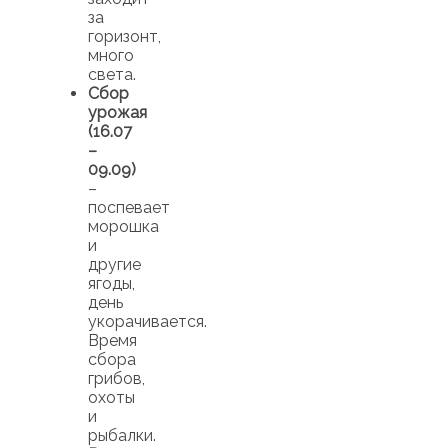
за
горизонт,
много
света.
Сбор
урожая
(16.07
–
09.09)
–
поспевает
морошка
и
другие
ягоды,
день
укорачивается.
Время
сбора
грибов,
охоты
и
рыбалки.