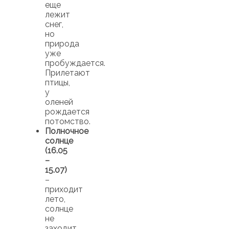
еще
лежит
снег,
но
природа
уже
пробуждается.
Прилетают
птицы,
у
оленей
рождается
потомство.
Полночное
солнце
(16.05
–
15.07)
–
приходит
лето,
солнце
не
заходит