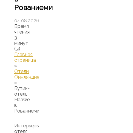
Рованиеми
04.08.2026
Время
чтения
3
минут
(ы)
Главная
страница
»
Отели
Финляндия
»
Бутик-
отель
Haawe
в
Рованиеми
Интерьеры
отеля