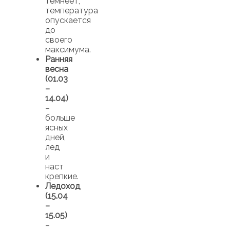
темнеет,
температура
опускается
до
своего
максимума.
Ранняя
весна
(01.03
–
14.04)
–
больше
ясных
дней,
лед
и
наст
крепкие.
Ледоход
(15.04
–
15.05)
–