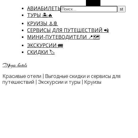
Поиск
АВИАБИЛЕТЫ ✈
ТУРЫ 🏝🔥
КРУИЗЫ ⚓🚢
CЕРВИСЫ ДЛЯ ПУТЕШЕСТВИЙ 📲
МИНИ-ПУТЕВОДИТЕЛИ 📍🗺️
ЭКСКУРСИИ 🚌
СКИДКИ 🏷️
Magic hotels
Красивые отели | Выгодные скидки и сервисы для
путешествий | Экскурсии и туры | Круизы