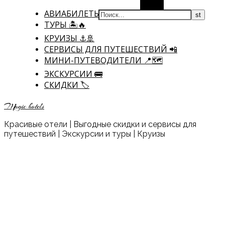
Поиск
АВИАБИЛЕТЫ ✈
ТУРЫ 🏝🔥
КРУИЗЫ ⚓🚢
CЕРВИСЫ ДЛЯ ПУТЕШЕСТВИЙ 📲
МИНИ-ПУТЕВОДИТЕЛИ 📍🗺️
ЭКСКУРСИИ 🚌
СКИДКИ 🏷️
Magic hotels
Красивые отели | Выгодные скидки и сервисы для
путешествий | Экскурсии и туры | Круизы