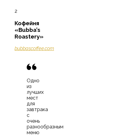
2
Кофейня
«Bubba’s
Roastery»
bubbascoffee.com
Одно
из
лучших
мест
для
завтрака
с
очень
разнообразным
меню