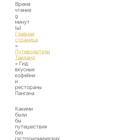
Время
чтения
9
минут
(ы)
Главная
страница
»
Путеводители
Таиланд
»
Гид:
вкусные
кофейни
и
рестораны
Пангана
Какими
были
бы
путешествия
без
гастрономических