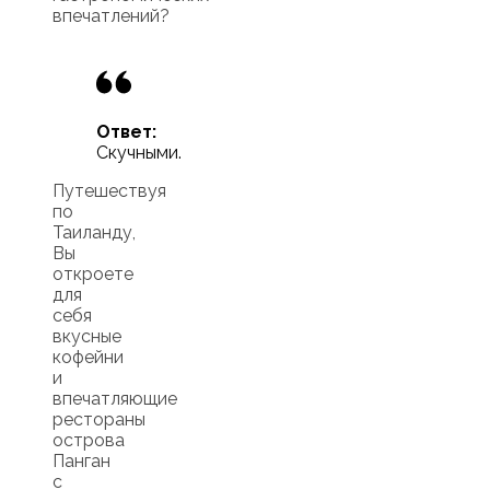
впечатлений?
Ответ:
Скучными.
Путешествуя
по
Таиланду,
Вы
откроете
для
себя
вкусные
кофейни
и
впечатляющие
рестораны
острова
Панган
с