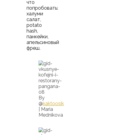
что
попробовать:
халуми
салат,
potato
hash,
панкейки,
апельсиновый
фреш.
By
@
kaktoosik
| Maria
Mednikova