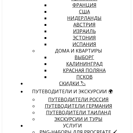
ФРАНЦИЯ
США
НИДЕРЛАНДЫ
АВСТРИЯ
ИЗРАИЛЬ
ЭСТОНИЯ
ИСПАНИЯ
ДОМА И КВАРТИРЫ
ВЫБОРГ
КАЛИНИНГРАД
КРАСНАЯ ПОЛЯНА
ПСКОВ
СКИДКИ 🏷️
ПУТЕВОДИТЕЛИ И ЭКСКУРСИИ 🌍
ПУТЕВОДИТЕЛИ РОССИЯ
ПУТЕВОДИТЕЛИ ГЕРМАНИЯ
ПУТЕВОДИТЕЛИ ТАИЛАНД
ЭКСКУРСИИ И ТУРЫ
УСЛУГИ
PNG-НАБОРЫ ДЛЯ PROCREATE 🖌