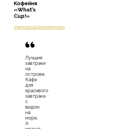
Кофейня
«What’s
Cup!»
@whatscup.kohphangan
Лучшие
завтраки
на
острове.
Кафе
для
красивого
завтрака
с
видом
на
море.
А
можно