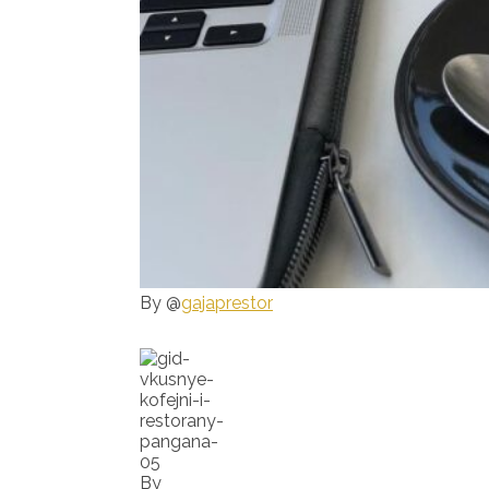
By @
gajaprestor
By