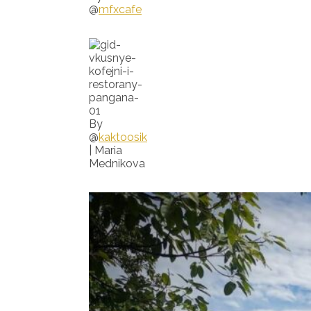
@
mfxcafe
By
@
kaktoosik
| Maria
Mednikova