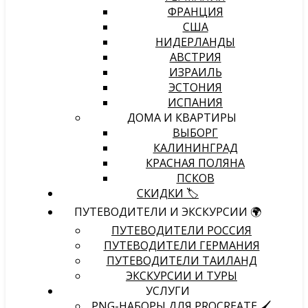
ФРАНЦИЯ
США
НИДЕРЛАНДЫ
АВСТРИЯ
ИЗРАИЛЬ
ЭСТОНИЯ
ИСПАНИЯ
ДОМА И КВАРТИРЫ
ВЫБОРГ
КАЛИНИНГРАД
КРАСНАЯ ПОЛЯНА
ПСКОВ
СКИДКИ 🏷️
ПУТЕВОДИТЕЛИ И ЭКСКУРСИИ 🌍
ПУТЕВОДИТЕЛИ РОССИЯ
ПУТЕВОДИТЕЛИ ГЕРМАНИЯ
ПУТЕВОДИТЕЛИ ТАИЛАНД
ЭКСКУРСИИ И ТУРЫ
УСЛУГИ
PNG-НАБОРЫ ДЛЯ PROCREATE 🖌