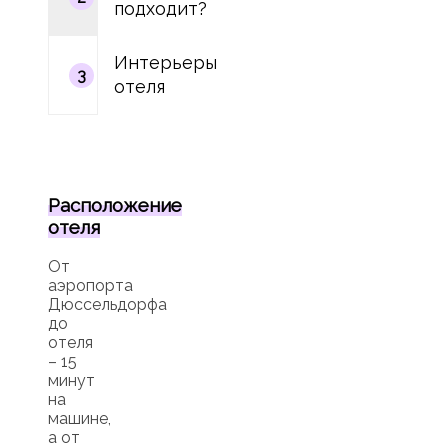
подходит?
Интерьеры
3
отеля
Расположение
отеля
От
аэропорта
Дюссельдорфа
до
отеля
– 15
минут
на
машине,
а от