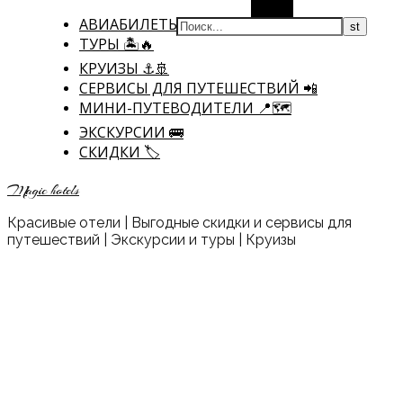
Поиск
АВИАБИЛЕТЫ ✈
ТУРЫ 🏝🔥
КРУИЗЫ ⚓🚢
CЕРВИСЫ ДЛЯ ПУТЕШЕСТВИЙ 📲
МИНИ-ПУТЕВОДИТЕЛИ 📍🗺️
ЭКСКУРСИИ 🚌
СКИДКИ 🏷️
Magic hotels
Красивые отели | Выгодные скидки и сервисы для
путешествий | Экскурсии и туры | Круизы