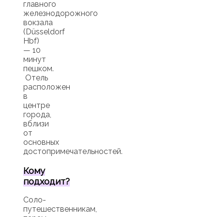
главного
железнодорожного
вокзала
(Düsseldorf
Hbf)
— 10
минут
пешком.
Отель
расположен
в
центре
города,
вблизи
от
основных
достопримечательностей.
Кому
подходит?
Соло-
путешественникам,