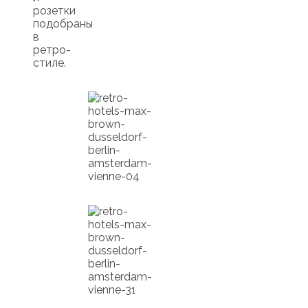
розетки
подобраны
в
ретро-
стиле.