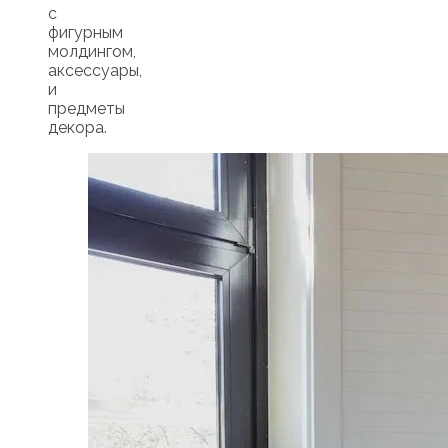
с
фигурным
молдингом,
аксессуары,
и
предметы
декора.