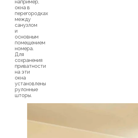
например,
окна в
перегородках
между
санузлом
и
основным
помещением
номера.
Для
сохранения
приватности
на эти
окна
установлены
рулонные
шторы.