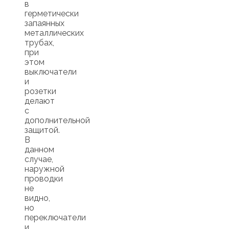
в
герметически
запаянных
металлических
трубах,
при
этом
выключатели
и
розетки
делают
с
дополнительной
защитой.
В
данном
случае,
наружной
проводки
не
видно,
но
переключатели
и