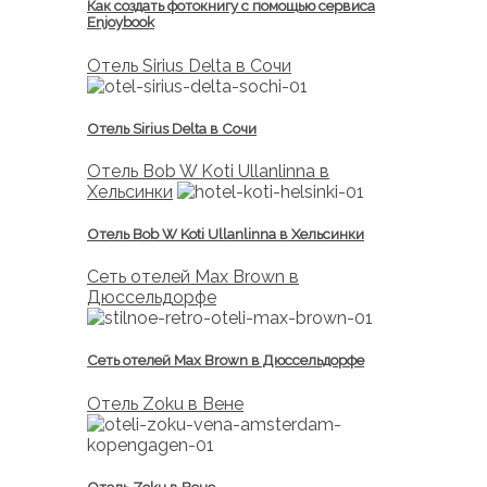
Как создать фотокнигу с помощью сервиса
Enjoybook
Отель Sirius Delta в Сочи
Отель Sirius Delta в Сочи
Отель Bob W Koti Ullanlinna в
Хельсинки
Отель Bob W Koti Ullanlinna в Хельсинки
Сеть отелей Max Brown в
Дюссельдорфе
Сеть отелей Max Brown в Дюссельдорфе
Отель Zoku в Вене