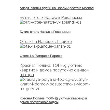
Апарт-отель Page20 на Новом Арбате в Москве
Бутик-отель Haawe в Рованиеми
Бутик-отель Haawe в Рованиеми
Отель La Planque в Париже
Отель La Planque в Париже
Красная Поляна: ТОП-19 уютных
квартир и домов посуточно с видом
на горы
Красная Поляна: ТОП-19 уютных квартир и
домов посуточно с видом