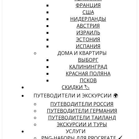
ФРАНЦИЯ
США
НИДЕРЛАНДЫ
АВСТРИЯ
ИЗРАИЛЬ
ЭСТОНИЯ
ИСПАНИЯ
ДОМА И КВАРТИРЫ
ВЫБОРГ
КАЛИНИНГРАД
КРАСНАЯ ПОЛЯНА
ПСКОВ
СКИДКИ 🏷️
ПУТЕВОДИТЕЛИ И ЭКСКУРСИИ 🌍
ПУТЕВОДИТЕЛИ РОССИЯ
ПУТЕВОДИТЕЛИ ГЕРМАНИЯ
ПУТЕВОДИТЕЛИ ТАИЛАНД
ЭКСКУРСИИ И ТУРЫ
УСЛУГИ
PNG-НАБОРЫ ДЛЯ PROCREATE 🖌