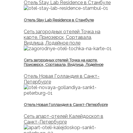
Отель Stay Lab Residence в Стамбуле
Отель Stay Lab Residence в Стамбуле
Сеть загородных отелей Точка на
карте. Приозерск, Сортавала,
Видлица, Лодейное поле
Сеть загородных отелей Точка на карте.
Приозерск, Сортавала, Видлица, Лодейное
Отель Новая Голландия в Санкт-
Петербурге
Отель Новая Голландия в Санкт-Петербурге
Сеть апарт-отелей Калейдоскоп в
Санкт-Петербурге