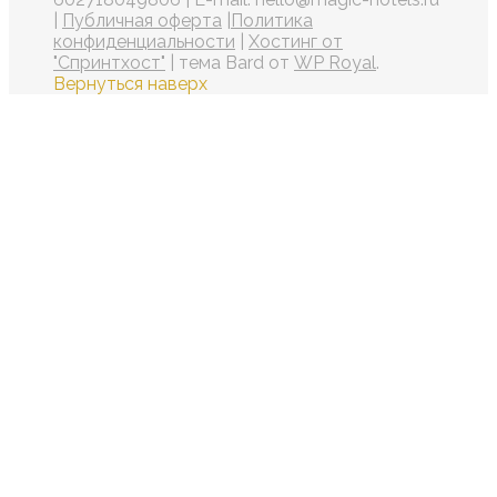
|
Публичная оферта
|
Политика
конфиденциальности
|
Хостинг от
"Спринтхост"
|
тема Bard от
WP Royal
.
Вернуться наверх