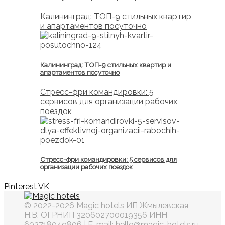
Калининград: ТОП-9 стильных квартир
и апартаментов посуточно
Калининград: ТОП-9 стильных квартир и
апартаментов посуточно
Стресс-фри командировки: 5
сервисов для организации рабочих
поездок
Стресс-фри командировки: 5 сервисов для
организации рабочих поездок
Pinterest
VK
© 2022-2026
Magic hotels
ИП Жмылевская
Н.В. ОГРНИП 320602700019356 ИНН
602718049806 | E-mail: hello@magic-hotels.ru