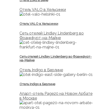
Отель Zoku в Вене
Отель VALO в Хельсинки
Отель VALO в Хельсинки
Cеть отелей Lindley Lindenberg во
Франкфурт-на-Майне
Cеть отелей Lindley Lindenberg во Франкфурт-
на-Майне
Отель Indigo в Берлине
Отель Indigo в Берлине
Апарт-отель Page20 на Новом Арбате
в Москве