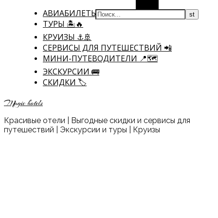
Поиск
АВИАБИЛЕТЫ ✈
ТУРЫ 🏝🔥
КРУИЗЫ ⚓🚢
CЕРВИСЫ ДЛЯ ПУТЕШЕСТВИЙ 📲
МИНИ-ПУТЕВОДИТЕЛИ 📍🗺️
ЭКСКУРСИИ 🚌
СКИДКИ 🏷️
Magic hotels
Красивые отели | Выгодные скидки и сервисы для
путешествий | Экскурсии и туры | Круизы