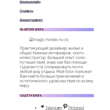
Круиз.онлайн
Cruise.ru
Донинтурфлот
ОБ АВТОРЕ БЛОГА
Практикующий дизайнер жилых и
общественных интерьеров, скетч-
иллюстратор. Большой опыт соло-
путешествий, знаю как без помощи
турагентств спланировать почти
любой вид отдыха. Мой блог поможет
Вам найти больше приключений и
эстетического удовольствия по всему
миру.
СОЦСЕТИ БЛОГА
Telegram
Pinterest