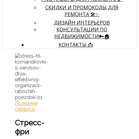
СКИДКИ И ПРОМОКОДЫ ДЛЯ
РЕМОНТА 🛠️✨
ДИЗАЙН ИНТЕРЬЕРОВ
КОНСУЛЬТАЦИИ ПО
НЕДВИЖИМОСТИ🔑🏠
КОНТАКТЫ 📩
Полезные
сервисы
Стресс-
фри