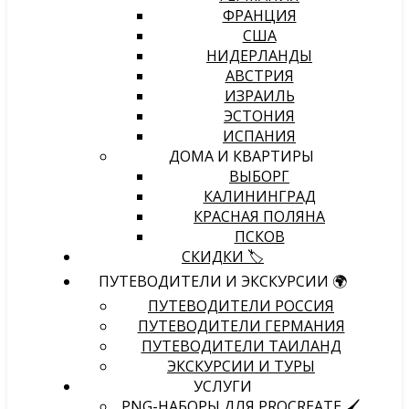
ФРАНЦИЯ
США
НИДЕРЛАНДЫ
АВСТРИЯ
ИЗРАИЛЬ
ЭСТОНИЯ
ИСПАНИЯ
ДОМА И КВАРТИРЫ
ВЫБОРГ
КАЛИНИНГРАД
КРАСНАЯ ПОЛЯНА
ПСКОВ
СКИДКИ 🏷️
ПУТЕВОДИТЕЛИ И ЭКСКУРСИИ 🌍
ПУТЕВОДИТЕЛИ РОССИЯ
ПУТЕВОДИТЕЛИ ГЕРМАНИЯ
ПУТЕВОДИТЕЛИ ТАИЛАНД
ЭКСКУРСИИ И ТУРЫ
УСЛУГИ
PNG-НАБОРЫ ДЛЯ PROCREATE 🖌