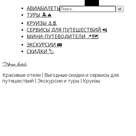
Поиск
АВИАБИЛЕТЫ ✈
ТУРЫ 🏝🔥
КРУИЗЫ ⚓🚢
CЕРВИСЫ ДЛЯ ПУТЕШЕСТВИЙ 📲
МИНИ-ПУТЕВОДИТЕЛИ 📍🗺️
ЭКСКУРСИИ 🚌
СКИДКИ 🏷️
Magic hotels
Красивые отели | Выгодные скидки и сервисы для
путешествий | Экскурсии и туры | Круизы