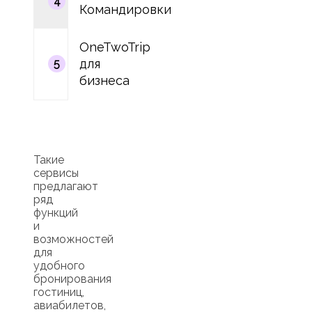
4
Командировки
OneTwoTrip
для
5
бизнеса
Такие
сервисы
предлагают
ряд
функций
и
возможностей
для
удобного
бронирования
гостиниц,
авиабилетов,