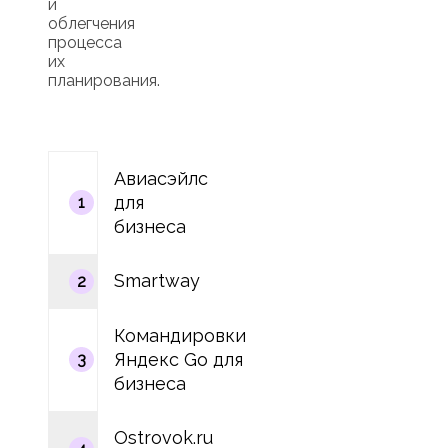
и
облегчения
процесса
их
планирования.
Авиасэйлс
для
1
бизнеса
Smartway
2
Командировки
Яндекс Go для
3
бизнеса
Ostrovok.ru