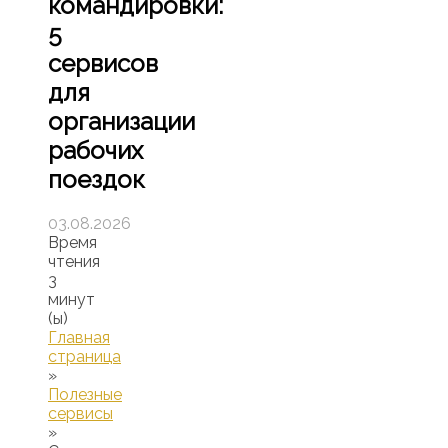
командировки:
5
сервисов
для
организации
рабочих
поездок
03.08.2026
Время
чтения
3
минут
(ы)
Главная
страница
»
Полезные
сервисы
»