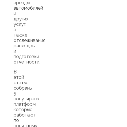
аренды
автомобилей
и
других
услуг,
а
также
отслеживания
расходов
и
подготовки
отчетности.
В
этой
статье
собраны
5
популярных
платформ,
которые
работают
по
понятному